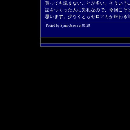
買っても読まないことが多い。そういう
誌をつくった人に失礼なので、今回こそ
思います。少なくともゼロアカが終わる
Posted by Syun Osawa at
01:29