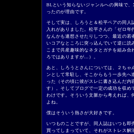
BLという知らないジャンルへの興味で、Xa
ったのが理由です。
そして実は、しろうと＆松平ペアの同人
入れがありました。松平さんの「ゼロ年
なんかも連想させたりしつつ、最近の若
いコアなところに突っ込んでいて逆に読
こまで共産趣味的なネタとガチを組み合
ろではありますが…）。
あと、しろうとさんについては、２ちゃ
ンとして常駐し、そこからもう一歩先へ
った（その頃に彼がスレに書き込んだ内
す）。そしてブログで一定の成功を収め
わけです。そういう文脈から考えれば、
よね。
僕はそういう熱さが大好きです。
いつものことですが、同人誌はいつも即
買ってしまっていて、それがストレス解