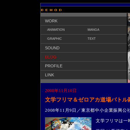
WORK
/
ANIMATION
/
MANGA
/
GRAPHIC
/
TEXT
SOUND
BLOG
PROFILE
LINK
2008年11月10日
文学フリマ＆ゼロアカ道場バトル
2008年11月9日／東京都中小企業振興
文学フリマは一