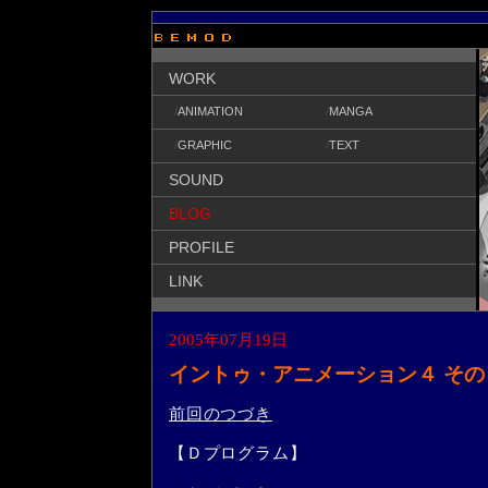
WORK
/
ANIMATION
/
MANGA
/
GRAPHIC
/
TEXT
SOUND
BLOG
PROFILE
LINK
2005年07月19日
イントゥ・アニメーション４ その
前回のつづき
【Ｄプログラム】