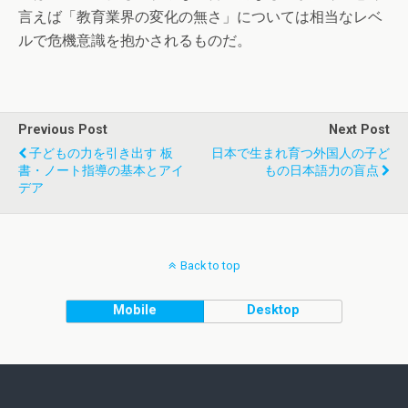
言えば「教育業界の変化の無さ」については相当なレベ
ルで危機意識を抱かされるものだ。
Previous Post
Next Post
子どもの力を引き出す 板
日本で生まれ育つ外国人の子ど
書・ノート指導の基本とアイ
もの日本語力の盲点
デア
Back to top
Mobile
Desktop