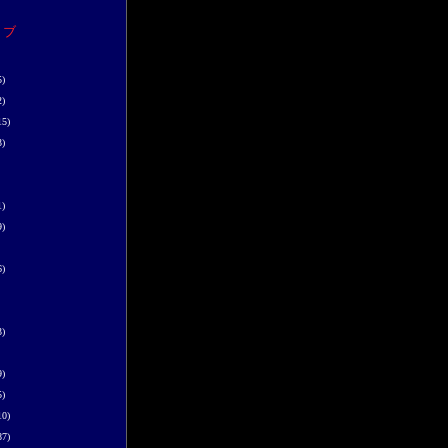
イブ
5)
2)
15)
3)
1)
9)
6)
3)
9)
5)
10)
87)