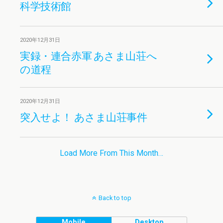
科学技術館
2020年12月31日
実録・連合赤軍 あさま山荘へ
の道程
2020年12月31日
突入せよ！ あさま山荘事件
Load More From This Month…
Back to top
Mobile
Desktop