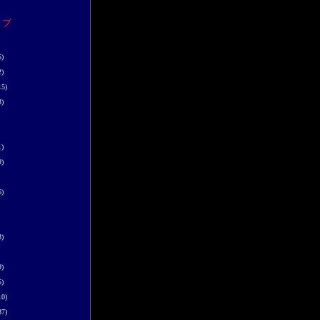
イブ
5)
2)
15)
3)
1)
9)
6)
3)
9)
5)
10)
87)