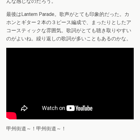
んな感じなのだろう。
最後はLantern Parade。歌声がとても印象的だった。カ
ホンとギター２本の３ピース編成で、まったりとしたア
コースティックな雰囲気。歌詞がとても聴き取りやすい
のがよいね。繰り返しの歌詞が多いこともあるのかな。
甲州街道～！甲州街道～！