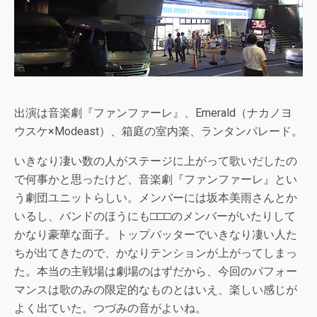
出演は音楽劇『ファンファーレ』、Emerald（ナカノヨ
ウスケ×Modeast）、箱庭の室内楽、ランタンパレード。
いきなり凄い数の人がステージに上がって歌いだしたの
で何事かと思ったけど、音楽劇『ファンファーレ』とい
う劇団ユニットらしい。メンバーには坂本美雨さんとか
いるし、バンドのほうにも□□□のメンバーがいたりして
かなり豪華な面子。トップバッターでいきなり凄い人た
ちが出てきたので、かなりテンションが上がってしまっ
た。本当の主戦場は劇場のはずだから、今回のパフォー
マンスは歌のみの限定的なものとはいえ、楽しい感じが
よく出ていた。つづみの音がよいね。